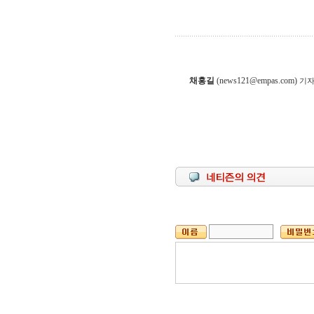
채홍길
(news121@empas.com)
기