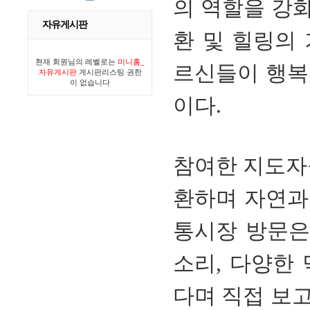
의 역할을 강화
자유게시판
환 및 힐링의
현재 회원님의 레벨로는
미니홈_
르신들이 행복
자유게시판
게시판리스팅 권한
이 없습니다
이다.
참여한 지도자
환하며 자연과
통시장 방문은
소리, 다양한
다며 직접 보