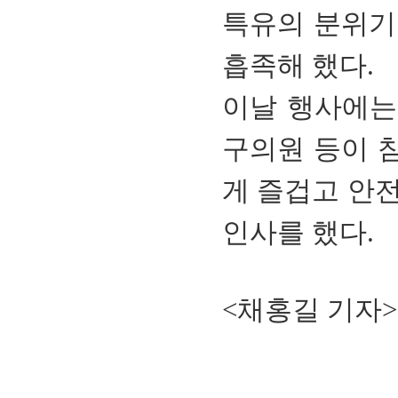
특유의 분위기
흡족해 했다.
이날 행사에는
구의원 등이 
게 즐겁고 안
인사를 했다.
<채홍길 기자>