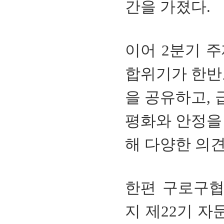
간을 가졌다.
이어 2분기 
합위기가 한반
을 공유하고,
평화와 안정을
해 다양한 의견
한편 구로구협
지 제22기 