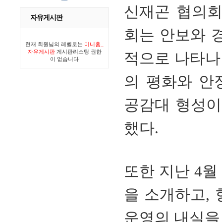
신재곤 협의회
자유게시판
회는 안보와 
현재 회원님의 레벨로는
미니홈_
자유게시판
게시판리스팅 권한
적으로 나타나
이 없습니다
의 평화와 안
공감대 형성이
했다.
또한 지난 4월
을 소개하고,
운영의 내실을