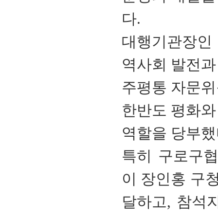
다.
대행기관장인 
역사회 발전과
주평통 자문위
한반도 평화와
역할을 당부했
특히 구로구협
이 장인홍 구
달하고, 참석