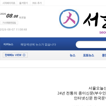
seo
____________
티커뉴스
해당섹션에 뉴스가 없습니다
서울오늘신
24년 전통의 종이신문(부수
인터넷신문 한국문