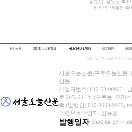
발행인: 김유권 ☎ 010-9
편집인: 안재동 ☎ 010-
서울오늘신문의 모든 컨텐츠는 저작
서울오늘신문(구로오늘신문) | 등록
신문
사업자번호: 812-53-00923
로 207, 241호 (구로동, 오퍼스
☎ (발행인) 010-8553-9979, new
소년보호책임자: 김유권
발행일자