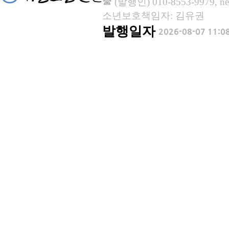
☎ (발행인) 010-8553-9979, new
소년보호책임자: 김유권
발행일자