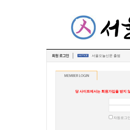
서울오늘신문 출범
당 사이트에서는 회원가입을 받지 않
자동로그