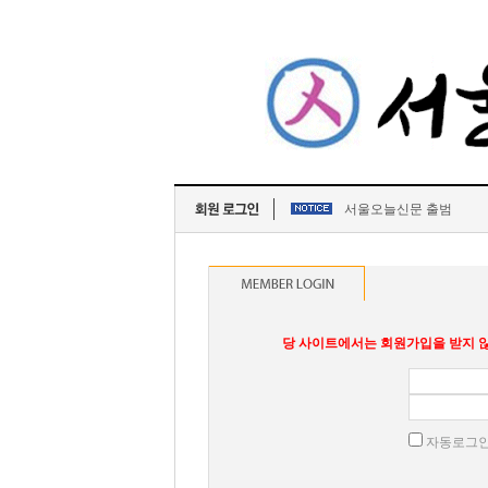
서울오늘신문 출범
당 사이트에서는 회원가입을 받지 않
자동로그