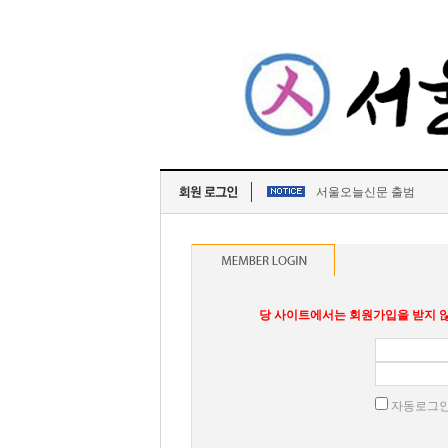
서울오늘신문 출범
당 사이트에서는 회원가입을 받지 않
자동로그