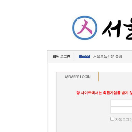
서울오늘신문 출범
당 사이트에서는 회원가입을 받지 않
자동로그