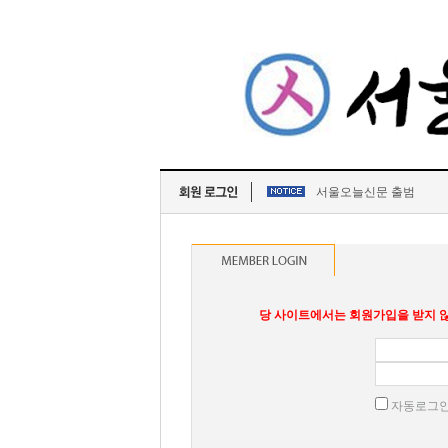
서울오늘신문 출범
당 사이트에서는 회원가입을 받지 않
자동로그