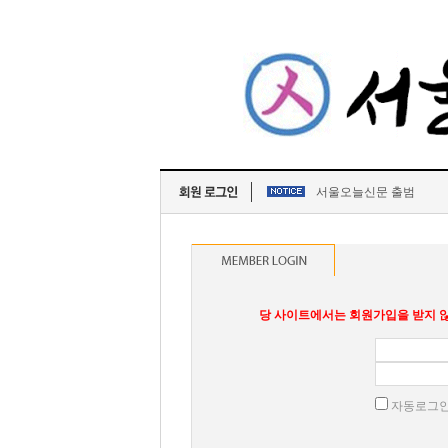
서울오늘신문 출범
당 사이트에서는 회원가입을 받지 않
자동로그