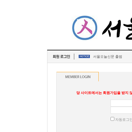
서울오늘신문 출범
당 사이트에서는 회원가입을 받지 않
자동로그