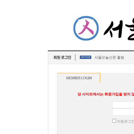
서울오늘신문 출범
당 사이트에서는 회원가입을 받지 않
자동로그