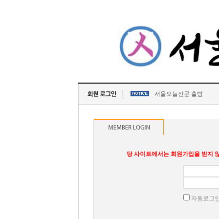
서울오늘신문 출범
당 사이트에서는 회원가입을 받지 않
자동로그