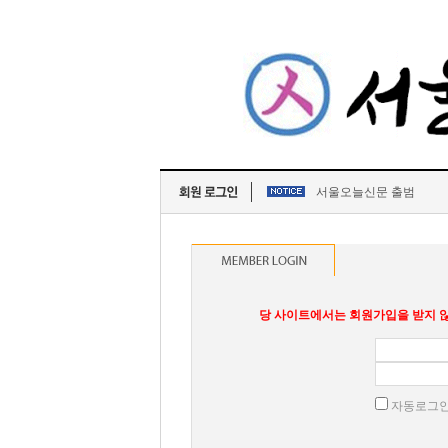
서울오늘신문 출범
당 사이트에서는 회원가입을 받지 않
자동로그