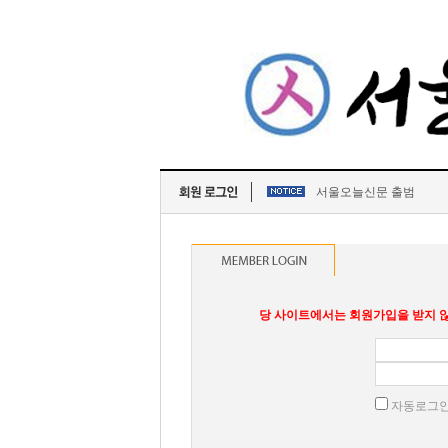
서울오늘신문 출범
당 사이트에서는 회원가입을 받지 않
자동로그