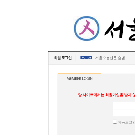
서울오늘신문 출범
당 사이트에서는 회원가입을 받지 않
자동로그