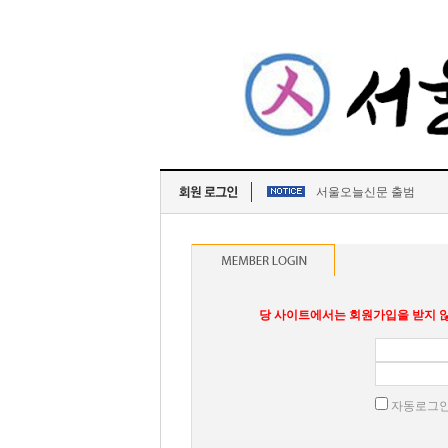
서울오늘신문 출범
당 사이트에서는 회원가입을 받지 않
자동로그