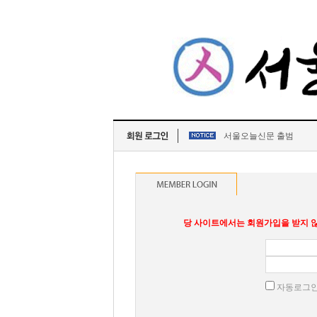
서울오늘신문 출범
당 사이트에서는 회원가입을 받지 않
자동로그