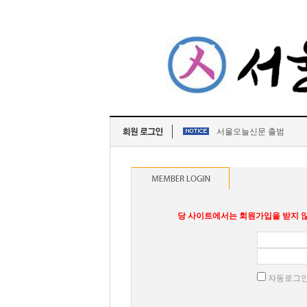
서울오늘신문 출범
당 사이트에서는 회원가입을 받지 않
자동로그