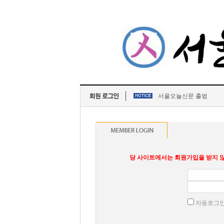
서울오늘신문 출범
당 사이트에서는 회원가입을 받지 않
자동로그