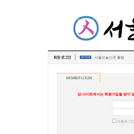
서울오늘신문 출범
당 사이트에서는 회원가입을 받지 않
자동로그