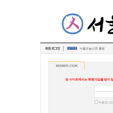
서울오늘신문 출범
당 사이트에서는 회원가입을 받지 않
자동로그