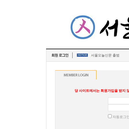
서울오늘신문 출범
당 사이트에서는 회원가입을 받지 않
자동로그