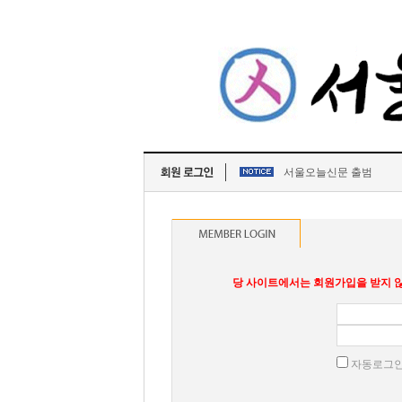
서울오늘신문 출범
당 사이트에서는 회원가입을 받지 않
자동로그