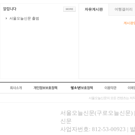
자유게시판
여행갤러리
서울오늘신문 출범
게시판영
서울오늘신문의 모든 컨텐츠는 저작
서울오늘신문(구로오늘신문) | 등록
신문
사업자번호: 812-53-00923