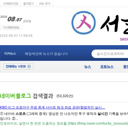
seo
____________
티커뉴스
해당섹션에 뉴스가 없습니다
(53,320건)
KBO 리그 프로야구 무료 중계 사이트 링크 좌표 공유(합법적인 실시....
① 네이버
스포츠
(그래픽 중계): 영상은 안 나오지만 투구 궤적과
실시간
기록을 보여주
입니다. ②...
인포라이프, 살면서 한 번은 도움되는 정보들 (https://blog.naver.com/lucky_suuuuub