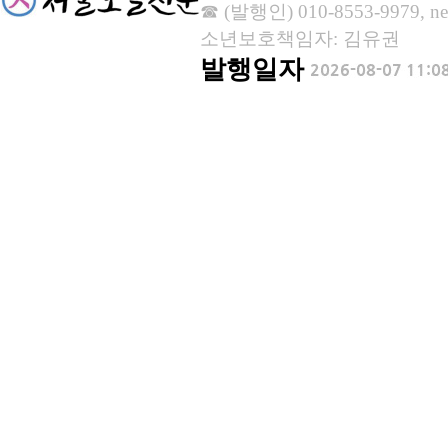
☎ (발행인) 010-8553-9979, new
소년보호책임자: 김유권
발행일자