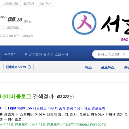
seo
____________
티커뉴스
해당섹션에 뉴스가 없습니다
(53,322건)
UFC Fight Night 156 세브첸코 카무치 중계 방송 :: 생각대로 인포모아
티비
중게 는 스포
티비
온 에서 생중계 됩니다. 피시 , 모바일 환경에서 인터넷 중계 
되는 영상으로...
생각대로 인포모아 :: 생각대로 인포모아 (https://thinkmoa.tistory.com/)