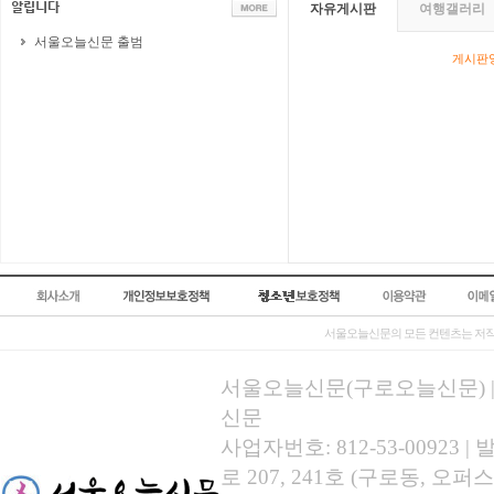
자유게시판
여행갤러리
서울오늘신문 출범
게시판영
서울오늘신문의 모든 컨텐츠는 저작
서울오늘신문(구로오늘신문) | 등록
신문
사업자번호: 812-53-00923
로 207, 241호 (구로동, 오퍼스