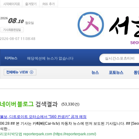
seo
____________
티커뉴스
해당섹션에 뉴스가 없습니다
(53,330건)
볼보, 디트로이트 모터쇼에서 "S60 컨셉카" 공개 예정
06:28 ## 본 기사는 카
티비
(Car-tv.tv) 자동차 뉴스에 먼저 보도된 기사입니다. ## [Se
석한...
리포터박닷컴 reporterpark.com (https://reporterpark.com/)