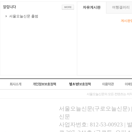
자유게시판
여행갤러리
서울오늘신문 출범
게시판영
서울오늘신문의 모든 컨텐츠는 저작
서울오늘신문(구로오늘신문) | 등록
신문
사업자번호: 812-53-00923