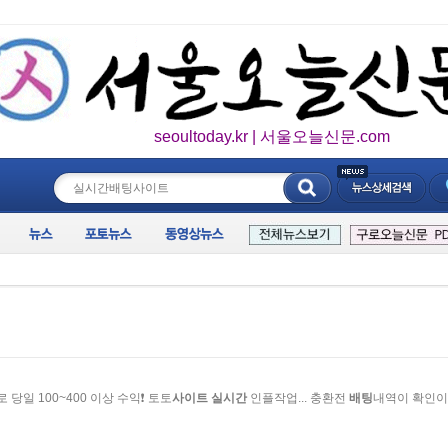
seoultoday.kr | 서울오늘신문.com
____________
 당일 100~400 이상 수익❗ 토토
사이트
실시간
인플작업... 충환전
배팅
내역이 확인이