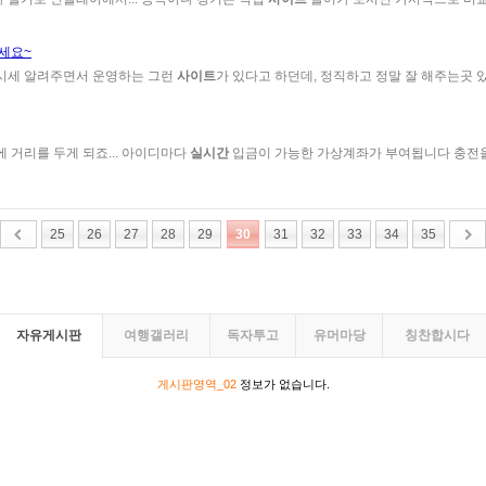
세요~
시세 알려주면서 운영하는 그런
사이트
가 있다고 하던데, 정직하고 정말 잘 해주는곳
 거리를 두게 되죠... 아이디마다
실시간
입금이 가능한 가상계좌가 부여됩니다 충전을
25
26
27
28
29
30
31
32
33
34
35
자유게시판
여행갤러리
독자투고
유머마당
칭찬합시다
게시판영역_02
정보가 없습니다.