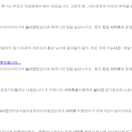
후기는 무조건 작성해줘라 해서 속았습니다. 그런데 왜... 대리토토란 타인의 부탁을
돈이모이더라구여
실시간
영상으로 해주니깐 정말 실감나구요.. 현지 합법
사이트
로 운
이용하지 않기 바라며 저런식의 홍보 낚시에 걸려들지 말자. 개요 구매 가능
시간
- 매일 
문드립니다....
돈이모이더라구여
실시간
영상으로 해주니깐 정말 실감나구요.. 현지 합법
사이트
로 운
한경기만틀려도 낙첨입니다. 4. 커뮤니티
사이트
를이용하여
실시간
경기정보와 스코
실시간
인터넷사설프로토라이브알았는데요.
사이트
이용한지가 이제 2년이 넘어가네요
가 알기로 인플레이에서... 종목이나 경기는 직접
사이트
들어가 보시면 가시적으로 비교 