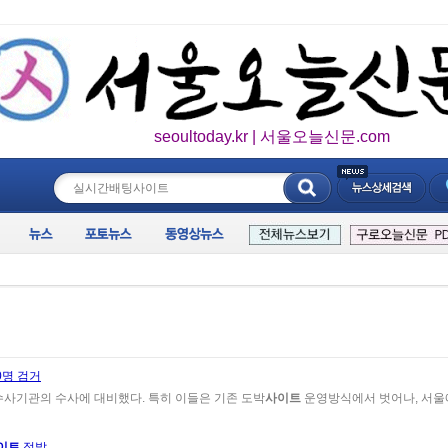
seoultoday.kr | 서울오늘신문.com
____________
0명 검거
사기관의 수사에 대비했다. 특히 이들은 기존 도박
사이트
운영방식에서 벗어나, 서울에
이트
적발