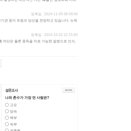
등록일 : 2024-11-05 08:59:00
문기관 등이 트럼프 당선을 전망하고 있습니다. 뉴욕
등록일 : 2024-10-22 22:15:00
트
차단은 물론 중독을 치료 가능한 질병으로 인식,
나와 촌수가 가장 먼 사람은?
고모
당숙
백부
숙부
외종형