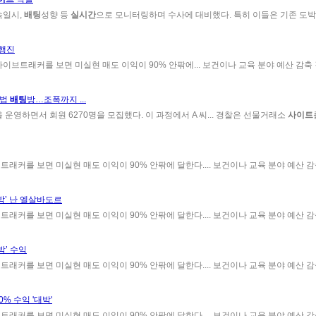
속일시,
배팅
성향 등
실시간
으로 모니터링하며 수사에 대비했다. 특히 이들은 기존 도
 행진
이브트래커를 보면 미실현 매도 이익이 90% 안팎에... 보건이나 교육 분야 예산 감축
불법
배팅
방…조폭까지 ...
운영하면서 회원 6270명을 모집했다. 이 과정에서 A 씨... 경찰은 선물거래소
사이트
래커를 보면 미실현 매도 이익이 90% 안팎에 달한다.... 보건이나 교육 분야 예산 감
박’ 난 엘살바도르
래커를 보면 미실현 매도 이익이 90% 안팎에 달한다.... 보건이나 교육 분야 예산 감
박’ 수익
래커를 보면 미실현 매도 이익이 90% 안팎에 달한다.... 보건이나 교육 분야 예산 감
% 수익 '대박'
래커를 보면 미실현 매도 이익이 90% 안팎에 달한다.... 보건이나 교육 분야 예산 감