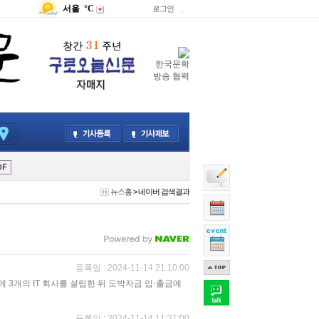
서울
°C
로그인
.
한국문학
방송 협력
뉴스홈
>
네이버 검색결과
등록일 : 2024-11-14 21:10:00
 3개의 IT 회사를 설립한 뒤 도박자금 입·출금에
등록일 : 2024-11-14 11:31:00