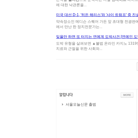
에 대한 낙관론을...
미국 대선 D-1, '히든 해리스'와 '샤이 트럼프' 중 진
약속장소인 메디슨 스퀘어 가든 앞 초대형 전광판
에서 만난 한 정치전문가는...
잊을만 하면 또 터지는 연예계 도박사건 [연예인 도박
도박 유형을 살펴보면 ▲불법 온라인 카지노 1319
치료와 근절을 위한 사회와...
서울오늘신문 출범