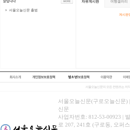
자유게시판
여행갤러리
서울오늘신문 출범
게시판영
서울오늘신문의 모든 컨텐츠는 저작
서울오늘신문(구로오늘신문) | 등록
신문
사업자번호: 812-53-00923
로 207, 241호 (구로동, 오퍼스