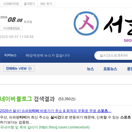
seo
____________
티커뉴스
해당섹션에 뉴스가 없습니다
(53,350건)
2026년 필수! 슈퍼팡
티비
바로가기 주소 & 최적의 우회로 무료
스포츠
....
우선, 슈퍼팡
티비
의 최신 주소는
실시간
으로 변동되기 때문에, 신뢰할 수 있는
스포츠
하기보다는 검증된...
국내여행 및 축제 알리미 (https://blog.naver.com/woeboil)