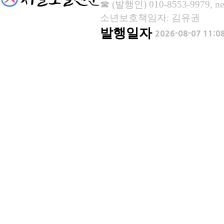
☎ (발행인) 010-8553-9979, new
소년보호책임자: 김유권
발행일자