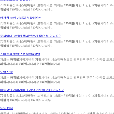
75%확률성 #시스템
배팅
에 도전하세요. 저희는 #
파워볼
게임 기반인 #
파워
사다리 #
워볼
짝 #
파워
사다리좌 #
파워
사다리우...
안전한 코인 거래처 부탁해요~
75%확률성 #시스템
배팅
에 도전하세요. 저희는 #
파워볼
게임 기반인 #
파워
사다리 #
워볼
짝 #
파워
사다리좌 #
파워
사다리우...
주식이나 코인에 물려있는게 좋은 분 있나요?
75%확률성 #시스템
배팅
에 도전하세요. 저희는 #
파워볼
게임 기반인 #
파워
사다리 #
워볼
짝 #
파워
사다리좌 #
파워
사다리우...
스마트팜 농업으로 부업&창업
저희는
파워볼
게임기반인
파워
사다리 시스템
배팅
으로 하루하루 꾸준한 수익을 도와드리
파워
사다리좌 #
파워
사다리우 #
파워볼
바카라...
도박 으로
저희는
파워볼
게임기반인
파워
사다리 시스템
배팅
으로 하루하루 꾸준한 수익을 도와드리
파워
사다리좌 #
파워
사다리우 #
파워볼
바카라...
비트코인 리뷰라이크 리딩 가능한 업체 있나요?
75%확률성 #시스템
배팅
에 도전하세요. 저희는 #
파워볼
게임 기반인 #
파워
사다리 #
워볼
짝 #
파워
사다리좌 #
파워
사다리우...
토토 핸디
확률성 시스템
배팅
에 도전해보세요. 저희는 #
파워볼
게임 기반인 #
파워
사다리 #시스