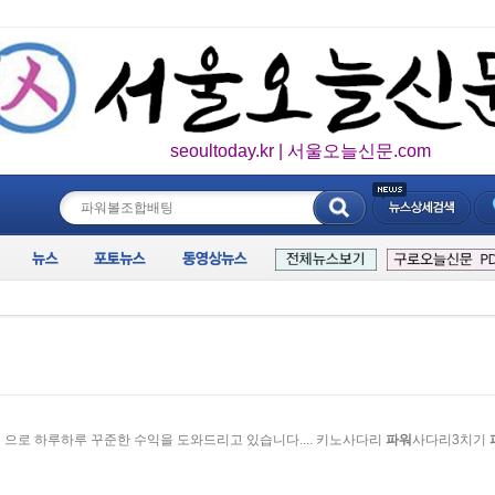
seoultoday.kr | 서울오늘신문.com
____________
팅
으로 하루하루 꾸준한 수익을 도와드리고 있습니다.... 키노사다리
파워
사다리3치기