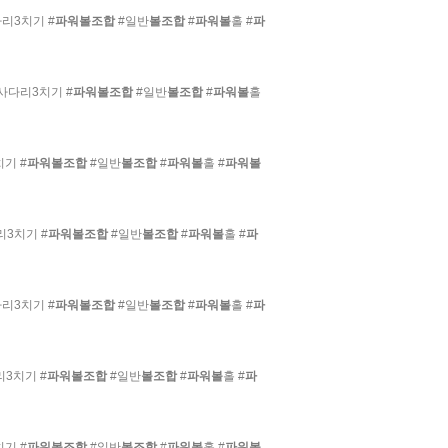
리3치기 #
파워볼조합
#일반
볼조합
#
파워볼
홀 #
파
사다리3치기 #
파워볼조합
#일반
볼조합
#
파워볼
홀
기 #
파워볼조합
#일반
볼조합
#
파워볼
홀 #
파워볼
3치기 #
파워볼조합
#일반
볼조합
#
파워볼
홀 #
파
리3치기 #
파워볼조합
#일반
볼조합
#
파워볼
홀 #
파
3치기 #
파워볼조합
#일반
볼조합
#
파워볼
홀 #
파
기 #
파워볼조합
#일반
볼조합
#
파워볼
홀 #
파워볼