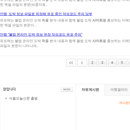
힌 엑셀 파일의 본문(보충자료...
안랩, 도박 정보 파일로 위장해 유포 중인 악성코드 주의 당부
유포에는 불법 온라인 도박 확률 분석 내용과 함께 불법 도박
사이트
를 홍보하는 이메
힌 엑셀 파일의 본문이...
안랩 "불법 온라인 도박 정보 위장 악성코드 유포 주의"
유포에는 불법 온라인 도박 확률 분석 내용과 함께 불법 도박
사이트
를 홍보하는 이메
파일의 본문이 나타나며...
2
3
4
5
자유게시판
여행갤러리
서울오늘신문 출범
게시판영