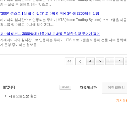
의 손실을 본 회원도 있는 것으로...
"300만원으로 1억 벌 수 있다" 고수익 미끼에 3만명 3300억원 입금
데이터와
실시간
으로 연동되는 무허가 HTS(Home Trading System) 프로그램을 
첩보를 입수하고 수사에 착수했다....
고수익 미끼… 3000억대 선물거래 도박장 운영한 일당 무더기 검거
거래데이터와
실시간
으로 연동하는 무허가 HTS 프로그램을 이용해 선물 지수 등락
가 운영 중이라는 첩보를...
4
5
6
7
자유게시판
여행갤러리
서울오늘신문 출범
게시판영