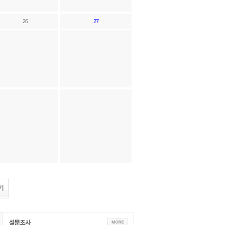
26
27