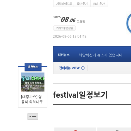
티커뉴스
해당섹션에 뉴스가 없습니다
[대중가요] 영
동리 회화나무