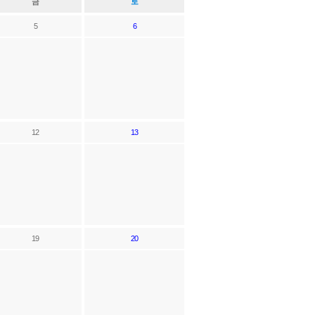
금
토
5
6
12
13
19
20