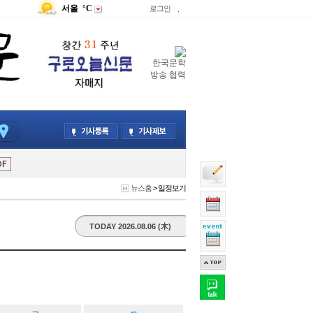
서울
°C
로그인
.
한국문학
방송 협력
뉴스홈
> 일정보기
TODAY 2026.08.06 (木)