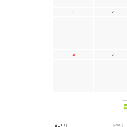
21
22
28
29