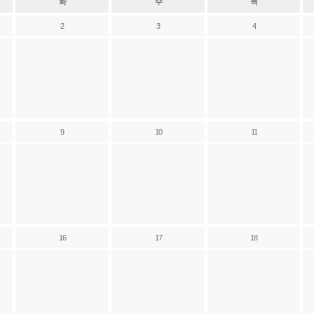
화
수
목
2
3
4
9
10
11
16
17
18