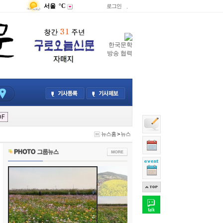
서울
°C
로그인
.
한국문학
방송 협력
뉴스홈
>
뉴스