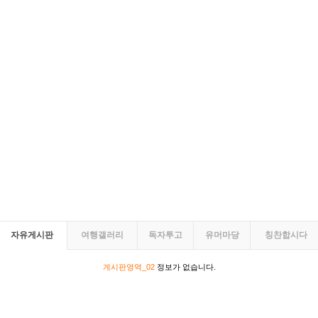
자유게시판
여행갤러리
독자투고
유머마당
칭찬합시다
게시판영역_02
정보가 없습니다.