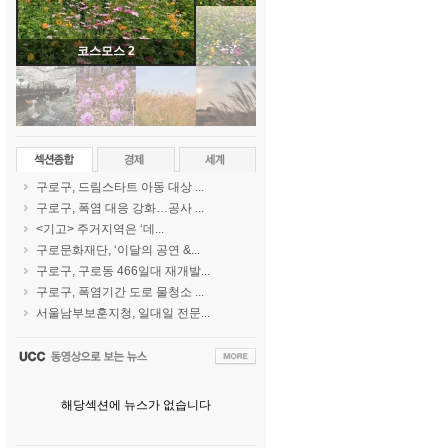
코스모스 2
구로구, 드림스타트 아동 대상 ...
구로구, 폭염 대응 강화…공사 ...
<기고> 주거지역은 ‘데...
구로문화재단, ‘이달의 공연 &...
구로구, 구로동 466일대 재개발...
구로구, 폭염기간 도로 물청소 ...
서울남부보훈지청, 일대일 전문...
해당섹션에 뉴스가 없습니다