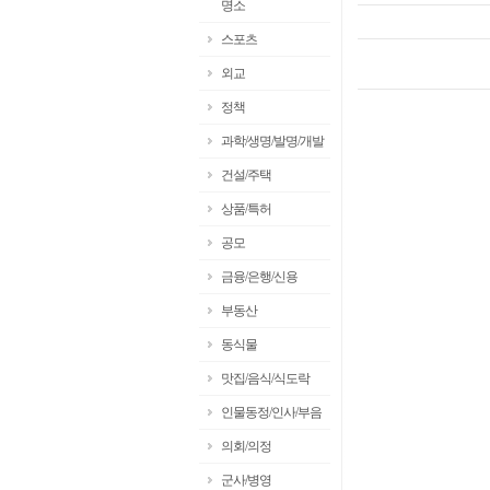
명소
스포츠
외교
정책
과학/생명/발명/개발
건설/주택
상품/특허
공모
금융/은행/신용
부동산
동식물
맛집/음식/식도락
인물동정/인사/부음
의회/의정
군사/병영