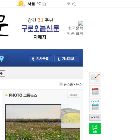
서울
°C
로그인
.
한국문학
방송 협력
뉴스홈
>
뉴스