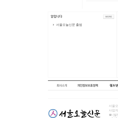
서울오늘신문 출범
서울오늘
사업자번
☎ (발행