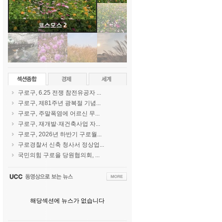
코스모스 2
구로구, 6.25 전쟁 참전유공자 ...
구로구, 제81주년 광복절 기념...
구로구, 주말폭염에 어르신 무...
구로구, 재개발·재건축사업 자...
구로구, 2026년 하반기 구로월...
구로경찰서 신축 청사서 정상업...
국민의힘 구로을 당원협의회, ...
해당섹션에 뉴스가 없습니다