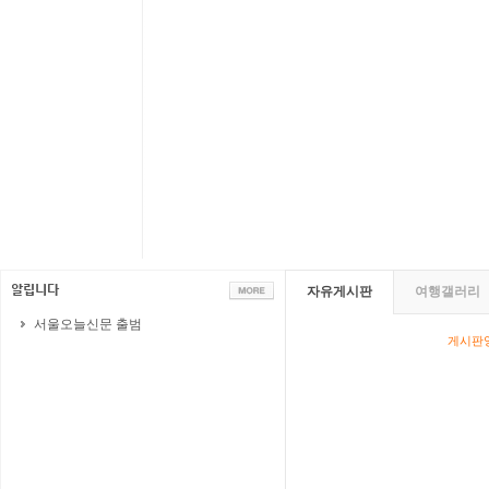
자유게시판
여행갤러리
서울오늘신문 출범
게시판영