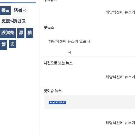
援щ
誘쇱＜
해당섹션에 뉴스가
吏援ъ誘쇱고
諛⑹寃
源
釉
해당섹션에 뉴스가 없습니
泥
媛
다
해당섹션에 뉴스가
해당섹션에 뉴스가