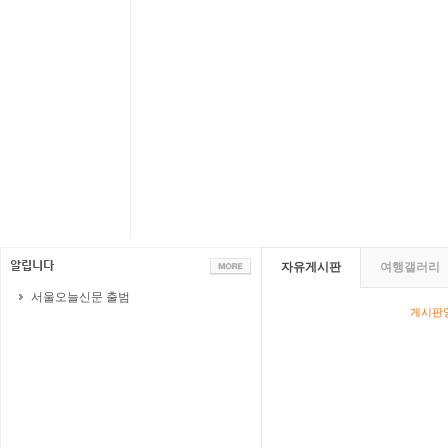
자유게시판
여행갤러리
서울오늘신문 출범
게시판영