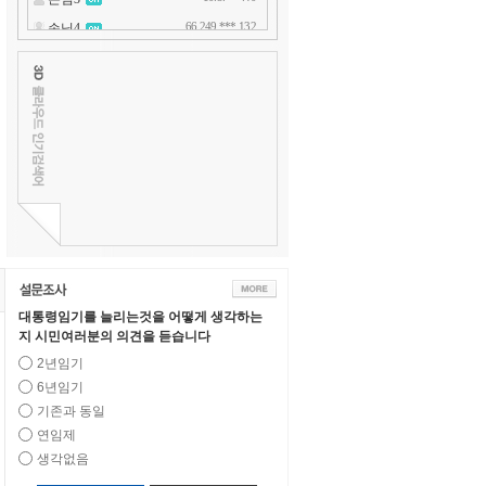
대통령임기를 늘리는것을 어떻게 생각하는
지 시민여러분의 의견을 듣습니다
2년임기
6년임기
기존과 동일
연임제
생각없음