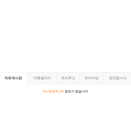
자유게시판
여행갤러리
독자투고
유머마당
칭찬합시다
게시판영역_02
정보가 없습니다.