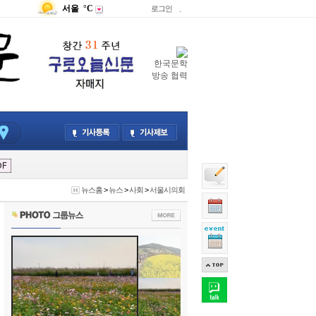
서울
°C
로그인
.
한국문학
방송 협력
뉴스홈
>
뉴스
>
사회
>
서울시의회