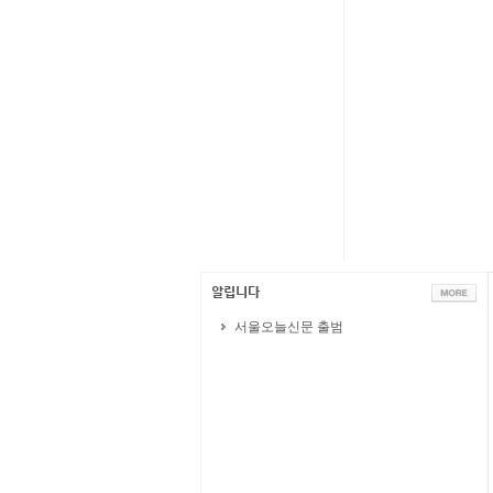
서울오늘신문 출범