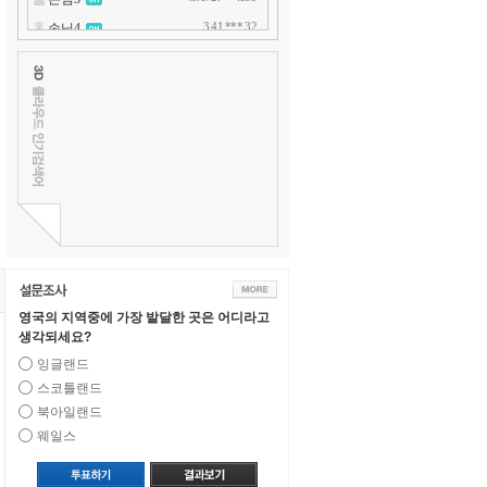
영국의 지역중에 가장 발달한 곳은 어디라고
생각되세요?
잉글랜드
스코틀랜드
북아일랜드
웨일스