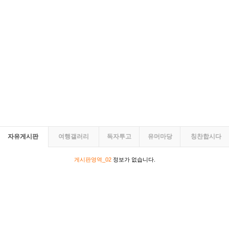
자유게시판
여행갤러리
독자투고
유머마당
칭찬합시다
게시판영역_02
정보가 없습니다.