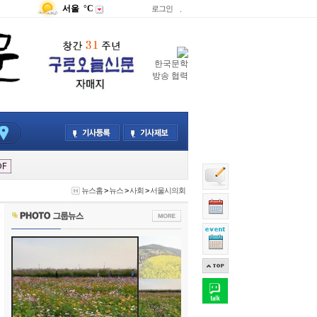
서울
°C
로그인
.
한국문학
방송 협력
뉴스홈
>
뉴스
>
사회
>
서울시의회