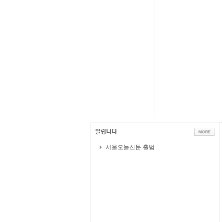
서울오늘신문 출범