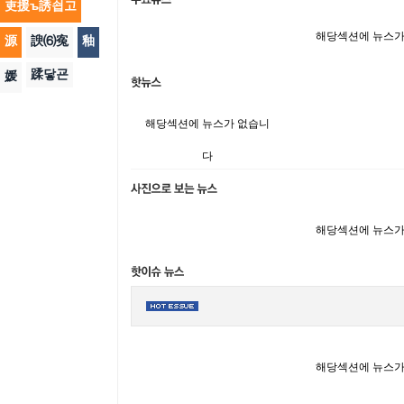
吏援ъ誘쇱고
해당섹션에 뉴스가
源
諛⑹寃
釉
蹂닿굔
媛
해당섹션에 뉴스가 없습니
다
해당섹션에 뉴스가
해당섹션에 뉴스가