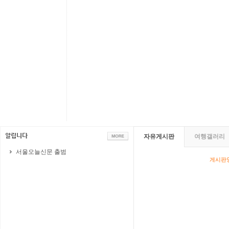
자유게시판
여행갤러리
서울오늘신문 출범
게시판영