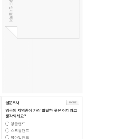
영국의 지역중에 가장 발달한 곳은 어디라고
생각되세요?
잉글랜드
스코틀랜드
북아일랜드