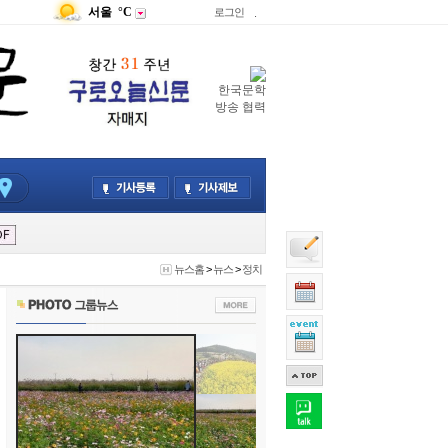
서울
°C
로그인
.
한국문학
방송 협력
뉴스홈
>
뉴스
>
정치