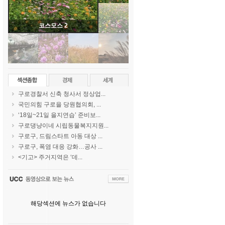
코스모스 2
구로경찰서 신축 청사서 정상업...
국민의힘 구로을 당원협의회, ...
‘18일~21일 을지연습’ 준비보...
구로댕냥이네 시립동물복지지원...
구로구, 드림스타트 아동 대상 ...
구로구, 폭염 대응 강화…공사 ...
<기고> 주거지역은 ‘데...
해당섹션에 뉴스가 없습니다