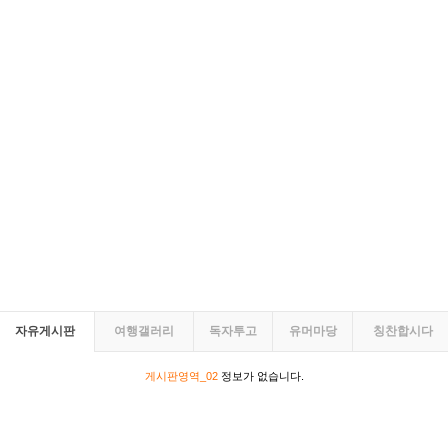
자유게시판
여행갤러리
독자투고
유머마당
칭찬합시다
게시판영역_02
정보가 없습니다.