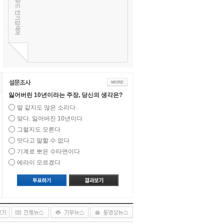
잃어버린 10년이라는 주장, 당신의 생각은?
말 같지도 않은 소리다.
맞다. 잃어버진 10년이다
그럴지도 모른다
맛다고 말할 수 없다
기계로 뽀은 수타면이다
에라이 모르겠다