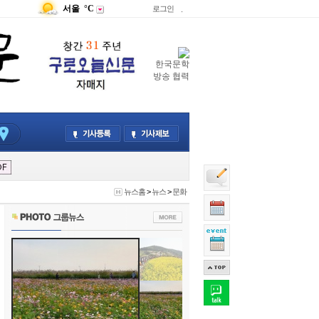
서울
°C
로그인
.
한국문학
방송 협력
뉴스홈
>
뉴스
>
문화