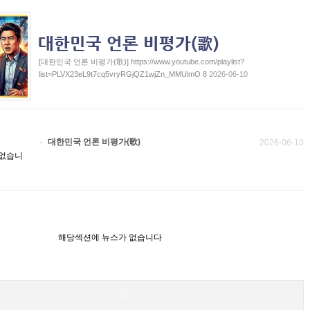
[대한민국 언론 비평가(歌)] https://www.youtube.com/playlist?
list=PLVX23eL9t7cq5vryRGjQZ1wjZn_MMUlmO 8
2026-06-10
대한민국 언론 비평가(歌)
2026-06-10
 없습니
해당섹션에 뉴스가 없습니다