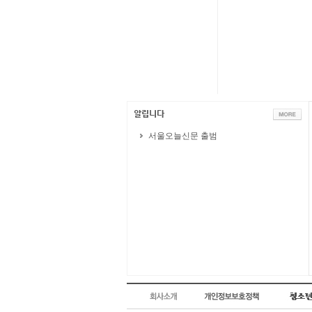
서울오늘신문 출범