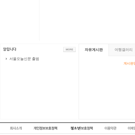
자유게시판
여행갤러리
서울오늘신문 출범
게시판영