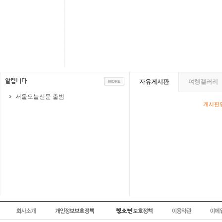
자유게시판
여행갤러리
서울오늘신문 출범
게시판영