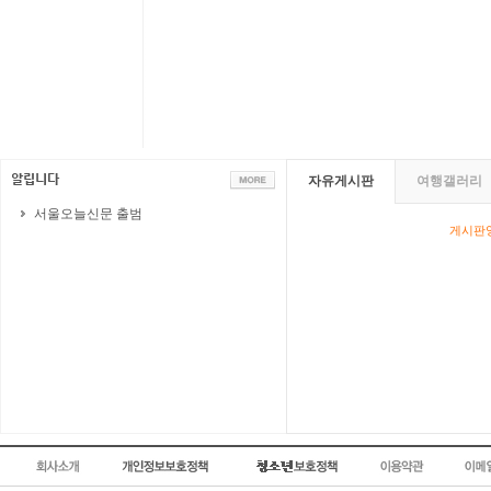
자유게시판
여행갤러리
서울오늘신문 출범
게시판영