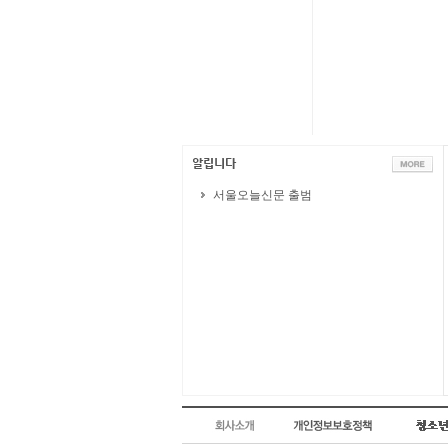
서울오늘신문 출범