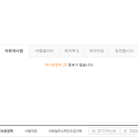
자유게시판
여행갤러리
독자투고
유머마당
칭찬합시다
게시판영역_02
정보가 없습니다.