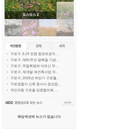
코스모스 2
구로구, 6.25 전쟁 참전유공자 ...
구로구, 제81주년 광복절 기념...
구로구, 주말폭염에 어르신 무...
구로구, 재개발·재건축사업 자...
구로구, 2026년 하반기 구로월...
구로경찰서 신축 청사서 정상업...
국민의힘 구로을 당원협의회, ...
해당섹션에 뉴스가 없습니다