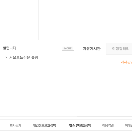
자유게시판
여행갤러리
서울오늘신문 출범
게시판영