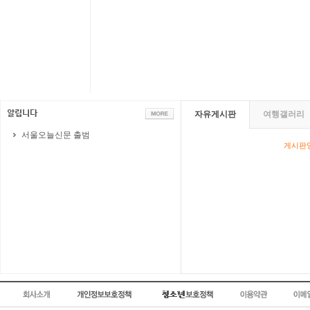
자유게시판
여행갤러리
서울오늘신문 출범
게시판영